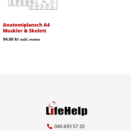
Anatomiplansch A4
Muskler & Skelett
94.00
kr
exkl. moms
040-693 57 20