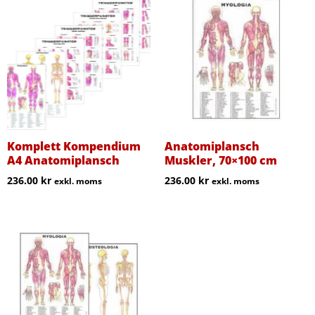
Komplett Kompendium
Anatomiplansch
A4 Anatomiplansch
Muskler, 70×100 cm
236.00
kr
236.00
kr
exkl. moms
exkl. moms