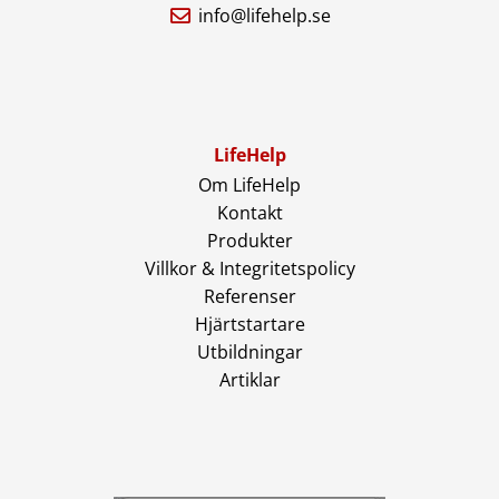
info@lifehelp.se
LifeHelp
Om LifeHelp
Kontakt
Produkter
Villkor & Integritetspolicy
Referenser
Hjärtstartare
Utbildningar
Artiklar