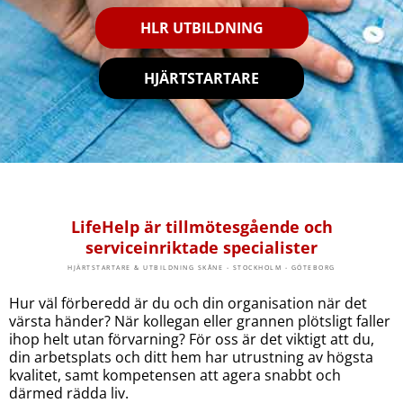
HLR UTBILDNING
HJÄRTSTARTARE
LifeHelp är tillmötesgående och
serviceinriktade specialister
HJÄRTSTARTARE & UTBILDNING SKÅNE - STOCKHOLM - GÖTEBORG
Hur väl förberedd är du och din organisation när det
värsta händer? När kollegan eller grannen plötsligt faller
ihop helt utan förvarning? För oss är det viktigt att du,
din arbetsplats och ditt hem har utrustning av högsta
kvalitet, samt kompetensen att agera snabbt och
därmed rädda liv.