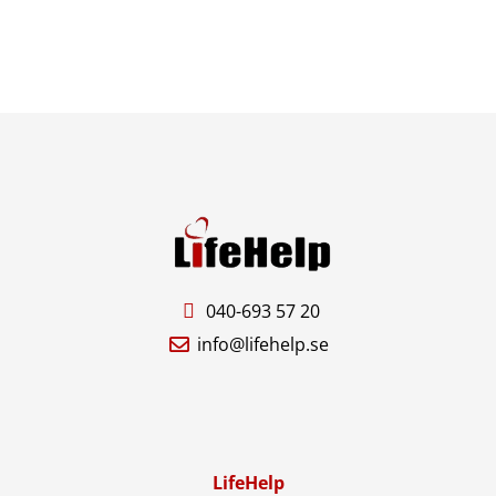
040-693 57 20
info@lifehelp.se
LifeHelp