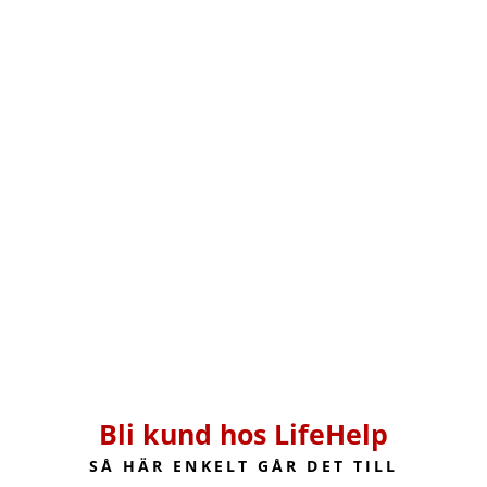
Bli kund hos LifeHelp
SÅ HÄR ENKELT GÅR DET TILL