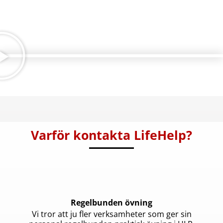
Varför kontakta LifeHelp?
Regelbunden övning
Vi tror att ju fler verksamheter som ger sin