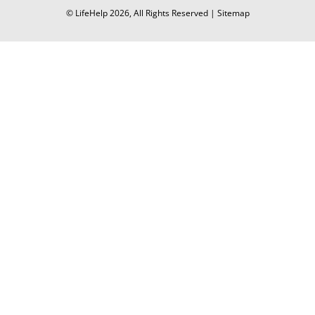
© LifeHelp
2026
, All Rights Reserved |
Sitemap