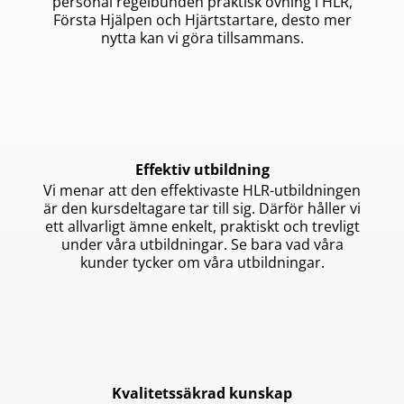
personal regelbunden praktisk övning i HLR,
Första Hjälpen och Hjärtstartare, desto mer
nytta kan vi göra tillsammans.
Effektiv utbildning
Vi menar att den effektivaste HLR-utbildningen
är den kursdeltagare tar till sig. Därför håller vi
ett allvarligt ämne enkelt, praktiskt och trevligt
under våra utbildningar. Se bara vad våra
kunder tycker om våra utbildningar.
Kvalitetssäkrad kunskap