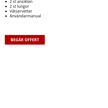
2 st ansikten
2 st lungor
Våtservetter
Användarmanual
BEGÄR OFFERT