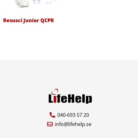
Resusci Junior QCPR
040-693 57 20
info@lifehelp.se