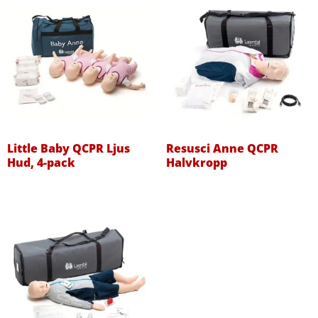
Little Baby QCPR Ljus
Resusci Anne QCPR
Hud, 4-pack
Halvkropp