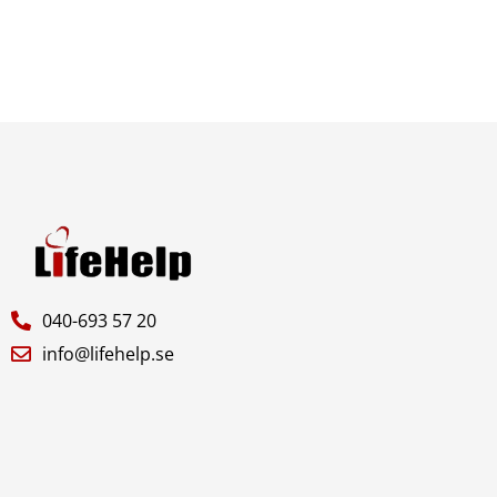
040-693 57 20
info@lifehelp.se