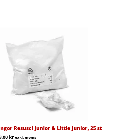
ngor Resusci Junior & Little Junior, 25 st
9.00
kr
exkl. moms