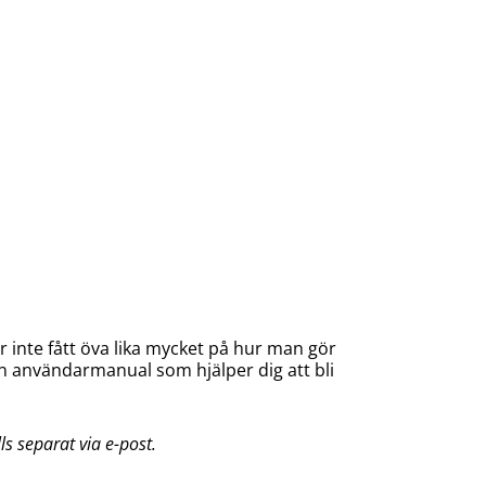
inte fått öva lika mycket på hur man gör
 användarmanual som hjälper dig att bli
ls separat via e-post.