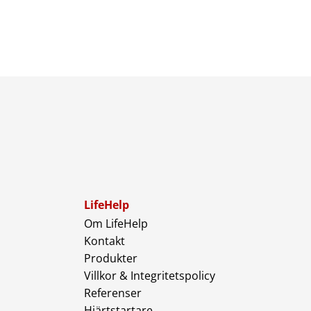
LifeHelp
Om LifeHelp
Kontakt
Produkter
Villkor & Integritetspolicy
Referenser
Hjärtstartare