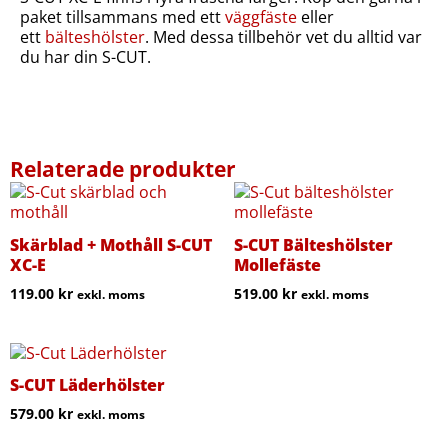
paket tillsammans med ett
väggfäste
eller
ett
bälteshölster
. Med dessa tillbehör vet du alltid var
du har din S-CUT.
Relaterade produkter
Skärblad + Mothåll S-CUT
S-CUT Bälteshölster
XC-E
Mollefäste
119.00
kr
519.00
kr
exkl. moms
exkl. moms
S-CUT Läderhölster
579.00
kr
exkl. moms