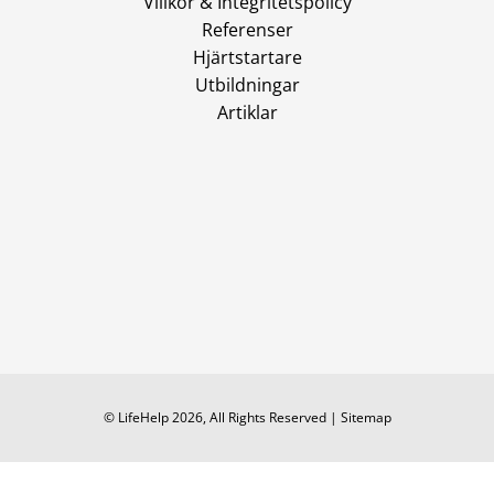
Villkor & Integritetspolicy
Referenser
Hjärtstartare
Utbildningar
Artiklar
© LifeHelp
2026
, All Rights Reserved |
Sitemap