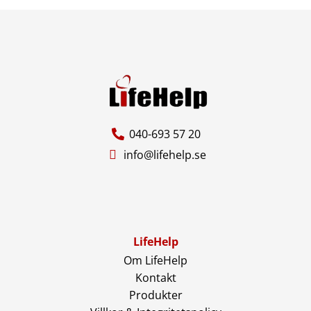
040-693 57 20
info@lifehelp.se
LifeHelp
Om LifeHelp
Kontakt
Produkter