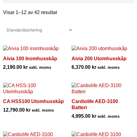
Visar 1–12 av 42 resultat
Aivia 100 Inomhusskåp
Aivia 200 Utomhusskåp
2,190.00
kr
6,370.00
kr
exkl. moms
exkl. moms
CA HSS100 Utomhusskåp
Cardiolife AED-3100
Batteri
12,790.00
kr
exkl. moms
4,995.00
kr
exkl. moms