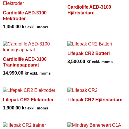
Cardiolife AED-3100
Cardiolife AED-3100
Hjärtstartare
Elektroder
1,350.00
kr
exkl. moms
Lifepak CR2 Batteri
Cardiolife AED-3100
3,500.00
kr
exkl. moms
Träningsapparat
14,990.00
kr
exkl. moms
Lifepak CR2 Elektroder
Lifepak CR2 Hjärtstartare
1,900.00
kr
exkl. moms