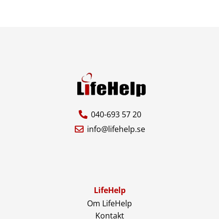
040-693 57 20
info@lifehelp.se
LifeHelp
Om LifeHelp
Kontakt