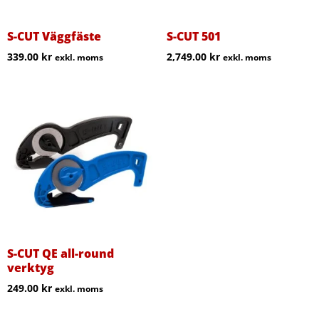
S-CUT Väggfäste
S-CUT 501
339.00
kr
2,749.00
kr
exkl. moms
exkl. moms
S-CUT QE all-round
verktyg
249.00
kr
exkl. moms