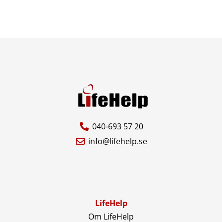
040-693 57 20
info@lifehelp.se
LifeHelp
Om LifeHelp